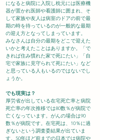
になると病院に入院し枕元には医療機
器が置かれ医師や看護師に囲まれ、そ
して家族や友人は病室のドアの前で最
期の時を待っているのが一般的な最期
の迎え方となってしまっています。
みなさんは自分の最期をどこで迎えた
いかと考えたことはありますか。「で
きれば住み慣れた家で死にたい」「自
宅で家族に見守られて死にたい」など
と思っている人もいるのではないでし
ょうか。
でも現実は？
厚労省が出している在宅死亡率と病院
死亡率の年次推移では80数％が病院で
亡くなっています。がんの場合は90
数％が病院です。在宅死は、10％に過
ぎないという調査委結果が出ていま
す。50年ほど前までの日本では病院や