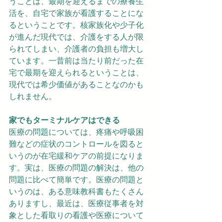
うことは、最期を迎えるまでの療養生
活を、自宅で家族が看護することにな
るということです。核家族化や少子化
が進んだ現代では、介護をする人が限
られてしまい、介護者の負担も増大し
ています。一昔前は当たり前だった在
宅で最期を迎えられるということは、
現代では希少価値があることなのかも
しれません。
家でもターミナルケアはできる
医療の問題については、疼痛や呼吸困
難などの症状のコントロールを図ると
いうのが在宅緩和ケアの前提になりま
す。実は、医療の問題の解決は、他の
問題に比べて簡単です。医療の問題と
いうのは、ある意味教科書もたくさん
ありますし、最近は、医療従事者を対
象とした看取りの看護や医療について