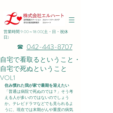
営業時間 9:00～18:00(土・日・祝休
日)
042-443-8707
☎
自宅で看取るということ・
自宅で死ぬということ
VOL1
住み慣れた我が家で最期を迎えたい
「普通は病院で死ぬのでは？」そう考
える人が多いのではないのでしょう
か。テレビドラマなどでも見られるよ
うに、現在では末期がんや重度の病気